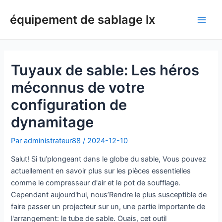
Aller
équipement de sablage lx
au
Men
contenu
princ
Tuyaux de sable: Les héros
méconnus de votre
configuration de
dynamitage
Par
administrateur88
/
2024-12-10
Salut! Si tu’plongeant dans le globe du sable, Vous pouvez
actuellement en savoir plus sur les pièces essentielles
comme le compresseur d'air et le pot de soufflage.
Cependant aujourd'hui, nous’Rendre le plus susceptible de
faire passer un projecteur sur un, une partie importante de
l'arrangement: le tube de sable. Ouais, cet outil