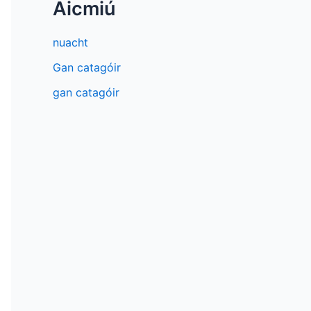
Aicmiú
nuacht
Gan catagóir
gan catagóir