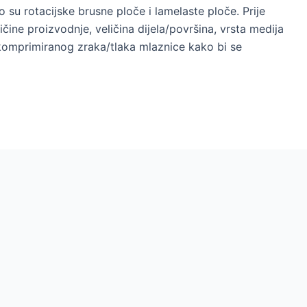
 su rotacijske brusne ploče i lamelaste ploče. Prije
ičine proizvodnje, veličina dijela/površina, vrsta medija
će komprimiranog zraka/tlaka mlaznice kako bi se