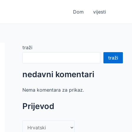
Dom
vijesti
traži
traži
nedavni komentari
Nema komentara za prikaz.
Prijevod