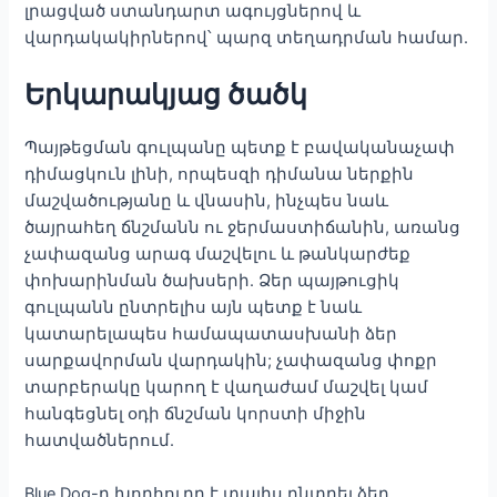
լրացված ստանդարտ ագույցներով և
վարդակակիրներով՝ պարզ տեղադրման համար.
Երկարակյաց ծածկ
Պայթեցման գուլպանը պետք է բավականաչափ
դիմացկուն լինի, որպեսզի դիմանա ներքին
մաշվածությանը և վնասին, ինչպես նաև
ծայրահեղ ճնշմանն ու ջերմաստիճանին, առանց
չափազանց արագ մաշվելու և թանկարժեք
փոխարինման ծախսերի. Ձեր պայթուցիկ
գուլպանն ընտրելիս այն պետք է նաև
կատարելապես համապատասխանի ձեր
սարքավորման վարդակին; չափազանց փոքր
տարբերակը կարող է վաղաժամ մաշվել կամ
հանգեցնել օդի ճնշման կորստի միջին
հատվածներում.
Blue Dog-ը խորհուրդ է տալիս ընտրել ձեր