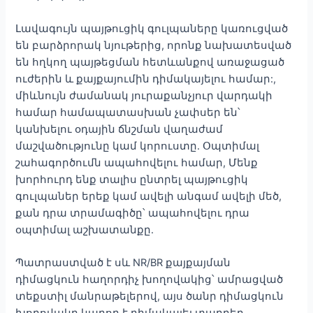
Լավագույն պայթուցիկ գուլպաները կառուցված
են բարձրորակ նյութերից, որոնք նախատեսված
են հղկող պայթեցման հետևանքով առաջացած
ուժերին և քայքայումին դիմակայելու համար:,
միևնույն ժամանակ յուրաքանչյուր վարդակի
համար համապատասխան չափսեր են՝
կանխելու օդային ճնշման վաղաժամ
մաշվածությունը կամ կորուստը. Օպտիմալ
շահագործումն ապահովելու համար, Մենք
խորհուրդ ենք տալիս ընտրել պայթուցիկ
գուլպաներ երեք կամ ավելի անգամ ավելի մեծ,
քան դրա տրամագիծը՝ ապահովելու դրա
օպտիմալ աշխատանքը.
Պատրաստված է սև NR/BR քայքայման
դիմացկուն հաղորդիչ խողովակից՝ ամրացված
տեքստիլ մանրաթելերով, այս ծանր դիմացկուն
խողովակը կարող է դիմակայել տարբեր