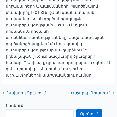
միջավայրերի և պայմանների. Պարծենալով
տպավորիչ 150 PSI ճնշման գնահատական՝
անվտանգության գործակից/պայթել
հարաբերակցությամբ 03:01:00 և ճկուն
դիմացկուն դիզայնի
առանձնահատկությունները, Անվտանգության
գործակից/պայթեցման եռապատիկ
հարաբերակցությունը սա դարձնում է
իդեալական լուծում բազմաթիվ ծրագրերի
համար; Բացի այդ, դրա հաղորդիչ նյութը օգնում է
ցրել ստատիկ էլեկտրականությունը՝
աշխատողներին պաշտպանելու համար.
Գրառման
←
Նախորդ Գրառում
Հաջորդը Գրառում
→
նավարկություն
Որոնում
Որոնում