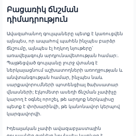
Բացառիկ ճնշման
դիմադրություն
Ավազահանող գուլպաները պետք է կառուցվեն
այնպես, որ ապահով պահեն ինչպես բարձր
ճնշումը, այնպես էլ հղկող նյութերը՝
առավելագույն արդյունավետության համար:.
Պայթեցված գուլպանը լուրջ վտանգ է
ներկայացնում աշխատողների առողջության և
անվտանգության համար, ինչպես նաև
սարքավորումների պոտենցիալ ծախսատար
վնասների; Էլկոմետր ասեղի ճնշման չափիչը
կարող է օգնել որոշել, թե արդյոք ներկայիսը
պետք է փոխարինվի, թե կանոնավոր կերպով
կարգավորվի.
Իդեալական չափի ավազաբլաստային
գուլպաներ գտնելը նույնպես կարևոր է