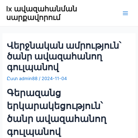
Անցնել
lx ավազահանման
բովանդակությանը
սարքավորում
Play
Men
Վերջնական ամրություն՝
ծանր ավազահանող
գուլպանով
Ըստ
admin88
/
2024-11-04
Գերազանց
երկարակեցություն՝
ծանր ավազահանող
գուլպանով