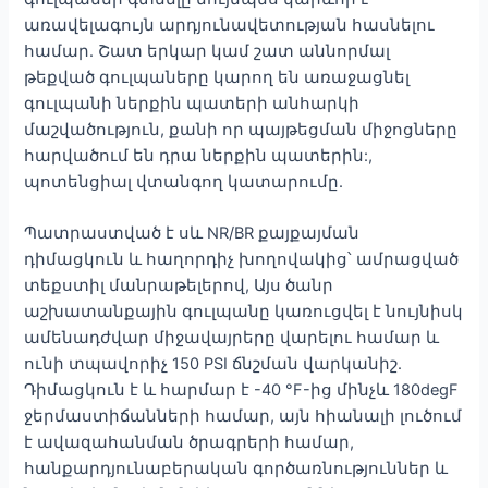
առավելագույն արդյունավետության հասնելու
համար. Շատ երկար կամ շատ աննորմալ
թեքված գուլպաները կարող են առաջացնել
գուլպանի ներքին պատերի անհարկի
մաշվածություն, քանի որ պայթեցման միջոցները
հարվածում են դրա ներքին պատերին:,
պոտենցիալ վտանգող կատարումը.
Պատրաստված է սև NR/BR քայքայման
դիմացկուն և հաղորդիչ խողովակից՝ ամրացված
տեքստիլ մանրաթելերով, Այս ծանր
աշխատանքային գուլպանը կառուցվել է նույնիսկ
ամենադժվար միջավայրերը վարելու համար և
ունի տպավորիչ 150 PSI ճնշման վարկանիշ.
Դիմացկուն է և հարմար է -40 °F-ից մինչև 180degF
ջերմաստիճանների համար, այն հիանալի լուծում
է ավազահանման ծրագրերի համար,
հանքարդյունաբերական գործառնություններ և