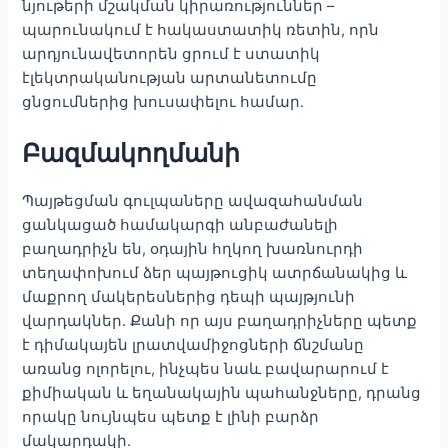
նյութերի մշակման կիրառություններ –
պարունակում է հակաստատիկ ռետին, որն
արդյունավետորեն ցրում է ստատիկ
էլեկտրականության արտանետումը
ցնցումներից խուսափելու համար.
Բազմակողմանի
Պայթեցման գուլպաները ավազահանման
ցանկացած համակարգի անբաժանելի
բաղադրիչն են, օդային հղկող խառնուրդի
տեղափոխում ձեր պայթուցիկ ատրճանակից և
մաքրող մակերեսներից դեպի պայթյունի
վարդակներ. Քանի որ այս բաղադրիչները պետք
է դիմակայեն լրատվամիջոցների ճնշմանը
առանց ոլորելու, ինչպես նաև բավարարում է
քիմիական և եղանակային պահանջները, դրանց
որակը նույնպես պետք է լինի բարձր
մակարդակի.