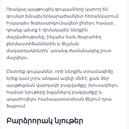
Որակյալ պայթուցիկ գուլպաները կարող են
գումար խնայել երկարաժամկետ հեռանկարում.
Իսկապես ծախսարդյունավետ լինելու համար,
դրանք պետք է դիմակայեն ներքին
մաշվածությանը, ինչպես նաև ծայրահեղ
ջերմաստիճաններին և ճնշման
մակարդակներին՝ առանց ժամանակից շուտ
մաշվելու.
Ընտրեք գուլպաներ, որի ներքին տրամագիծը
երեք կամ չորս անգամ ավելի մեծ է, քան ձեր
պայթեցման վարդակի բացվածքը, խուսափելու
համար նյութերը խցանելով բացվածքը և
ապահովելու համապատասխան ճնշում դրա
ծայրում.
Բարձրորակ նյութեր