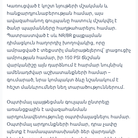
Կառուցված է կոշտ նյութերի մշակման և
հանքարդյունաբերության համար, այս
ավազահանող գուլպանը հատուկ մշակվել է
ծանր պայմանները հաղթահարելու համար.
Պատրաստված է սև NR/BR քայքայման
դիմացկուն հաղորդիչ խողովակից, որը
ամրացված է տեքստիլ մանրաթելերով՝ լրացուցիչ
ամրության համար, իր 150 PSI ճնշման
վարկանիշը այն դարձնում է հարմար նույնիսկ
ամենադժվար աշխատանքների համար –
գումարած, նրա կոմպակտ ձևը նշանակում է
հեշտ մանևրումներ նեղ տարածություններում.
Օպտիմալ պայթեցման գուլպան ընտրելը
առանցքային է ավազահանման
արդյունավետությունը օպտիմալացնելու համար.
Օպտիմալ արդյունքների համար, դրա չափը
պետք է համապատասխանի ձեր վարդակի