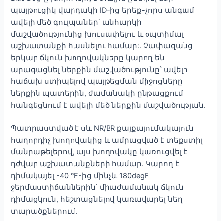
պայթուցիկ վարդակի ID-ից երեք-չորս անգամ
ավելի մեծ գուլպաներ՝ անհարկի
մաշվածությունից խուսափելու և օպտիմալ
աշխատանքի հասնելու համար:. Չափազանց
երկար ճկուն խողովակները կարող են
արագացնել ներքին մաշվածությունը՝ ավելի
հաճախ ստիպելով պայթեցման միջոցները
ներքին պատերին, ժամանակի ընթացքում
հանգեցնում է ավելի մեծ ներքին մաշվածության.
Պատրաստված է սև NR/BR քայքայումակայուն
հաղորդիչ խողովակից և ամրացված է տեքստիլ
մանրաթելերով, այս խողովակը կառուցվել է
դժվար աշխատանքների համար. Կարող է
դիմակայել -40 °F-ից մինչև 180degF
ջերմաստիճաններին՝ միաժամանակ ճկուն
դիմացկուն, հեշտացնելով կառավարել նեղ
տարածքներում.