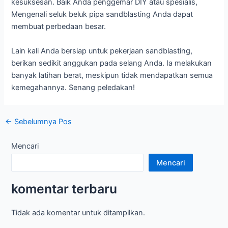
kesuksesan. Baik Anda penggemar DIY atau spesialis,
Mengenali seluk beluk pipa sandblasting Anda dapat
membuat perbedaan besar.
Lain kali Anda bersiap untuk pekerjaan sandblasting,
berikan sedikit anggukan pada selang Anda. Ia melakukan
banyak latihan berat, meskipun tidak mendapatkan semua
kemegahannya. Senang peledakan!
Navigasi
←
Sebelumnya Pos
pos
Mencari
Mencari
komentar terbaru
Tidak ada komentar untuk ditampilkan.