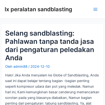
Lewati
lx peralatan sandblasting
ke
Men
konten
utam
Selang sandblasting:
Pahlawan tanpa tanda jasa
dari pengaturan peledakan
Anda
Oleh
admin88
/
2024-12-10
Halo! Jika Anda menyelam ke Globe of Sandblasting, Anda
saat ini dapat belajar tentang bagian -bagian penting
seperti kompresor udara dan pot yang meledak. Namun
hari ini, Kami kemungkinan besar cenderung memancarkan
sorotan pada yang biasanya diabaikan, Namun bagian
penting dari pengaturan: tabung sandblasting. Ya, alat