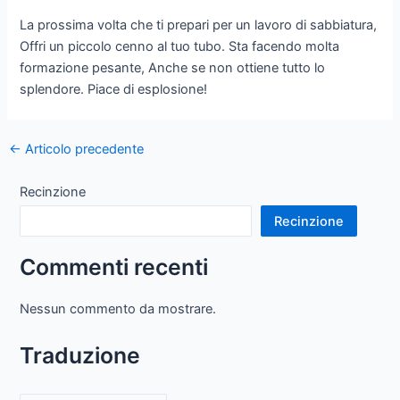
La prossima volta che ti prepari per un lavoro di sabbiatura,
Offri un piccolo cenno al tuo tubo. Sta facendo molta
formazione pesante, Anche se non ottiene tutto lo
splendore. Piace di esplosione!
Navigazione
←
Articolo precedente
articoli
Recinzione
Recinzione
Commenti recenti
Nessun commento da mostrare.
Traduzione