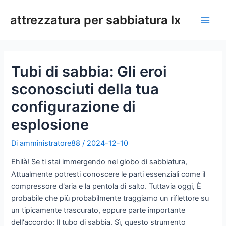
Vai
attrezzatura per sabbiatura lx
al
Men
contenuto
princ
Tubi di sabbia: Gli eroi
sconosciuti della tua
configurazione di
esplosione
Di
amministratore88
/
2024-12-10
Ehilà! Se ti stai immergendo nel globo di sabbiatura,
Attualmente potresti conoscere le parti essenziali come il
compressore d'aria e la pentola di salto. Tuttavia oggi, È
probabile che più probabilmente traggiamo un riflettore su
un tipicamente trascurato, eppure parte importante
dell'accordo: Il tubo di sabbia. Sì, questo strumento