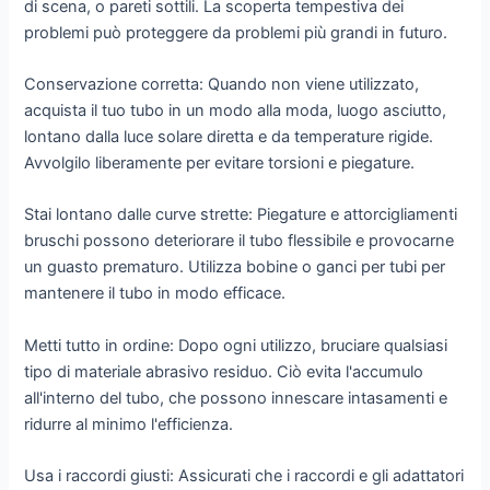
di scena, o pareti sottili. La scoperta tempestiva dei
problemi può proteggere da problemi più grandi in futuro.
Conservazione corretta: Quando non viene utilizzato,
acquista il tuo tubo in un modo alla moda, luogo asciutto,
lontano dalla luce solare diretta e da temperature rigide.
Avvolgilo liberamente per evitare torsioni e piegature.
Stai lontano dalle curve strette: Piegature e attorcigliamenti
bruschi possono deteriorare il tubo flessibile e provocarne
un guasto prematuro. Utilizza bobine o ganci per tubi per
mantenere il tubo in modo efficace.
Metti tutto in ordine: Dopo ogni utilizzo, bruciare qualsiasi
tipo di materiale abrasivo residuo. Ciò evita l'accumulo
all'interno del tubo, che possono innescare intasamenti e
ridurre al minimo l'efficienza.
Usa i raccordi giusti: Assicurati che i raccordi e gli adattatori