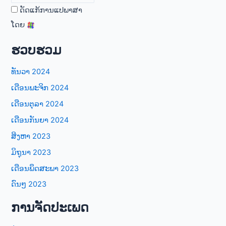
ດັດແກ້ການແປພາສາ
ໂດຍ
ຮວບຮວມ
ທັນວາ 2024
ເດືອນພະຈິກ 2024
ເດືອນຕຸລາ 2024
ເດືອນກັນຍາ 2024
ສິງຫາ 2023
ມິຖຸນາ 2023
ເດືອນພຶດສະພາ 2023
ດົນໆ 2023
ການຈັດປະເພດ