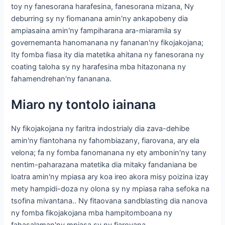
toy ny fanesorana harafesina, fanesorana mizana, Ny
deburring sy ny fiomanana amin'ny ankapobeny dia
ampiasaina amin'ny fampiharana ara-miaramila sy
governemanta hanomanana ny fananan'ny fikojakojana;
Ity fomba fiasa ity dia matetika ahitana ny fanesorana ny
coating taloha sy ny harafesina mba hitazonana ny
fahamendrehan'ny fananana.
Miaro ny tontolo iainana
Ny fikojakojana ny faritra indostrialy dia zava-dehibe
amin'ny fiantohana ny fahombiazany, fiarovana, ary ela
velona; fa ny fomba fanomanana ny ety ambonin'ny tany
nentim-paharazana matetika dia mitaky fandaniana be
loatra amin'ny mpiasa ary koa ireo akora misy poizina izay
mety hampidi-doza ny olona sy ny mpiasa raha sefoka na
tsofina mivantana.. Ny fitaovana sandblasting dia nanova
ny fomba fikojakojana mba hampitomboana ny