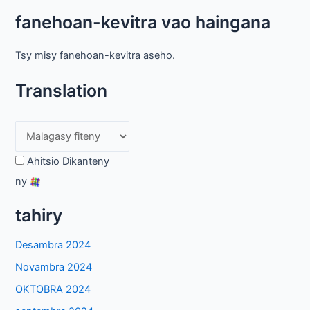
fanehoan-kevitra vao haingana
Tsy misy fanehoan-kevitra aseho.
Translation
Ahitsio Dikanteny
ny
tahiry
Desambra 2024
Novambra 2024
OKTOBRA 2024