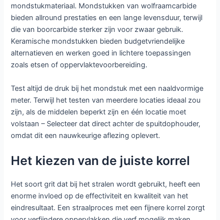
mondstukmateriaal. Mondstukken van wolfraamcarbide
bieden allround prestaties en een lange levensduur, terwijl
die van boorcarbide sterker zijn voor zwaar gebruik.
Keramische mondstukken bieden budgetvriendelijke
alternatieven en werken goed in lichtere toepassingen
zoals etsen of oppervlaktevoorbereiding.
Test altijd de druk bij het mondstuk met een naaldvormige
meter. Terwijl het testen van meerdere locaties ideaal zou
zijn, als de middelen beperkt zijn en één locatie moet
volstaan – Selecteer dat direct achter de spuitdophouder,
omdat dit een nauwkeurige aflezing oplevert.
Het kiezen van de juiste korrel
Het soort grit dat bij het stralen wordt gebruikt, heeft een
enorme invloed op de effectiviteit en kwaliteit van het
eindresultaat. Een straalproces met een fijnere korrel zorgt
voor verfijndere oppervlakken die verf mogelijk maken,