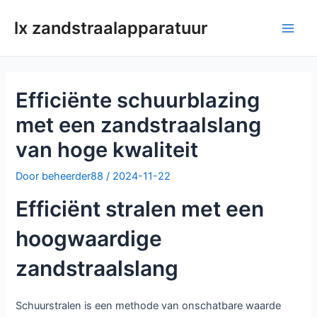
Doorgaan
lx zandstraalapparatuur
naar
Hoo
artikel
Efficiënte schuurblazing
met een zandstraalslang
van hoge kwaliteit
Door
beheerder88
/
2024-11-22
Efficiënt stralen met een
hoogwaardige
zandstraalslang
Schuurstralen is een methode van onschatbare waarde