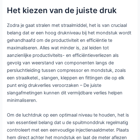
Het kiezen van de juiste druk
Zodra je gaat stralen met straalmiddel, het is van cruciaal
belang dat er een hoog drukniveau bij het mondstuk wordt
gehandhaafd om de productiviteit en efficiëntie te
maximaliseren. Alles wat minder is, zal leiden tot
aanzienlijke productiviteits- en efficiëntieverliezen als
gevolg van weerstand van componenten langs de
persluchtleiding tussen compressor en mondstuk, zoals
een straalketel., slangen, kleppen en fittingen die op elk
punt enig drukverlies veroorzaken – De juiste
slangafmetingen kunnen dit vermijdbare verlies helpen
minimaliseren.
Om de luchtdruk op een optimaal niveau te houden, het is
van essentieel belang dat u de spuitmonddruk regelmatig
controleert met een eenvoudige injectienaaldmeter. Plaats
hem direct achter het mondstuk en laat de meter aflezen