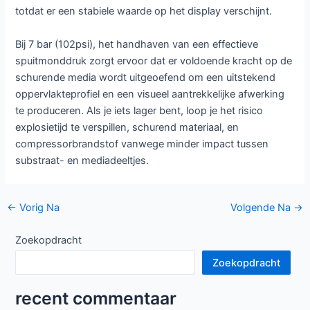
totdat er een stabiele waarde op het display verschijnt.
Bij 7 bar (102psi), het handhaven van een effectieve
spuitmonddruk zorgt ervoor dat er voldoende kracht op de
schurende media wordt uitgeoefend om een ​​uitstekend
oppervlakteprofiel en een visueel aantrekkelijke afwerking
te produceren. Als je iets lager bent, loop je het risico
explosietijd te verspillen, schurend materiaal, en
compressorbrandstof vanwege minder impact tussen
substraat- en mediadeeltjes.
Berichtnavigatie
←
Vorig Na
Volgende Na
→
Zoekopdracht
Zoekopdracht
recent commentaar