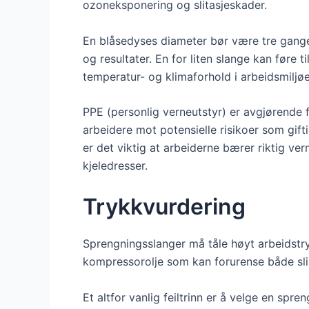
ozoneksponering og slitasjeskader.
En blåsedyses diameter bør være tre gange
og resultater. En for liten slange kan føre 
temperatur- og klimaforhold i arbeidsmiljøet
PPE (personlig verneutstyr) er avgjørende 
arbeidere mot potensielle risikoer som gif
er det viktig at arbeiderne bærer riktig ve
kjeledresser.
Trykkvurdering
Sprengningsslanger må tåle høyt arbeidstryk
kompressorolje som kan forurense både sli
Et altfor vanlig feiltrinn er å velge en spre