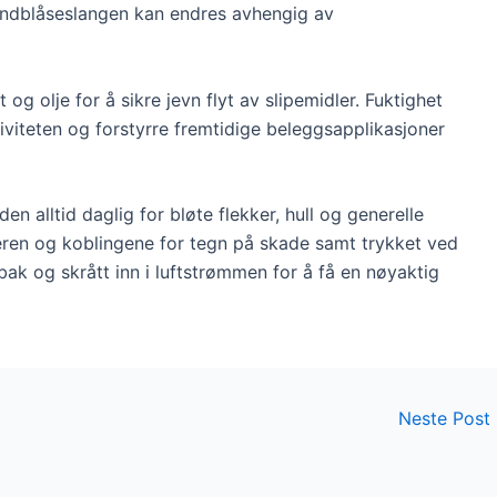
andblåseslangen kan endres avhengig av
og olje for å sikre jevn flyt av slipemidler. Fuktighet
viteten og forstyrre fremtidige beleggsapplikasjoner
en alltid daglig for bløte flekker, hull og generelle
eren og koblingene for tegn på skade samt trykket ved
ak og skrått inn i luftstrømmen for å få en nøyaktig
Neste Post