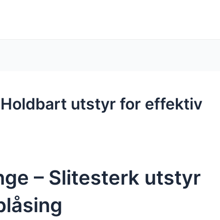
oldbart utstyr for effektiv
ge – Slitesterk utstyr
blåsing