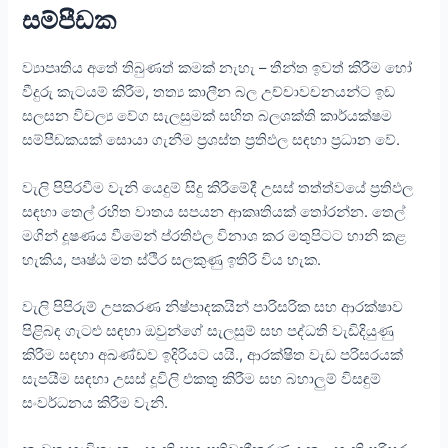
සම්පීඩක
ව්‍යාපෘතිය අතේ තිබුණත් කමක් නැහැ – තීන්ත ඉවත් කිරීම හෝ
වීදුරු කැටයම් කිරීම, තත්‍ය කාලීන බල උච්චාවචනයන්ට ඉඩ
සලසන විචල්‍ය වේග සැලසුමක් සහිත බලශක්ති කාර්යක්ෂම
සම්පීඩකයක් සොයා ගැනීම ප්‍රශස්ත ප්‍රතිඵල සඳහා ප්‍රධාන වේ.
වැලි පිපිරවීම වැනි යෙදුම් සිදු කිරීමේදී උසස් තත්ත්වයේ ප්‍රතිඵල
සඳහා තෙල් රහිත වාතය සපයන ආකෘතියක් තෝරන්න. තෙල්
මගින් දූෂණය වීමෙන් ප්රතිඵල විනාශ කර මතුපිටට හානි කළ
හැකිය, පෘෂ්ඨ මත ස්ථිර සලකුණු ඉතිරි විය හැක.
වැලි පිපිරුම් උපකරණ නිෂ්පාදකයින් පාරිසරික සහ ආරක්ෂාව
පිළිබඳ ගැටළු සඳහා ඔවුන්ගේ සැලසුම් සහ පද්ධති වැඩිදියුණු
කිරීම සඳහා අඛණ්ඩව ඉදිරියට යයි., ආරක්ෂිත වැඩ පරිසරයක්
සැපයීම සඳහා උසස් දූවිලි එකතු කිරීම සහ බහාලුම් විසඳුම්
සංවර්ධනය කිරීම වැනි.