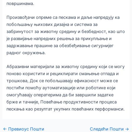
површинама.
Произвођачи опреме са пескама и даље напредују ка
побољшању њихових дизајна и система за
забринутост за животну средину и безбедност, као што
је развијање напредних решења за прикупљање и
задржавање прашине за обезбеђивање сигурнијег
радног окружења.
Абразивни материјали за животну средину који се могу
поново користити и рециклирати смањење отпада и
трошкова, Док се побољшавају ефикасност може се
постићи помоћу аутоматизације или роботике који
омогућавају оператерима да би завршили задатке
брже и тачније, Повећање продуктивности процеса
пескања као резултат укупних повећаних перформанси.
Пост
←
Превиоус Пошти
Следећи Пошти
→