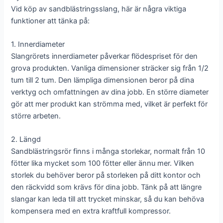
Vid köp av sandblästringsslang, här är några viktiga
funktioner att tänka på:
1. Innerdiameter
Slangrörets innerdiameter påverkar flödespriset för den
grova produkten. Vanliga dimensioner sträcker sig från 1/2
tum till 2 tum. Den lämpliga dimensionen beror på dina
verktyg och omfattningen av dina jobb. En större diameter
gör att mer produkt kan strömma med, vilket är perfekt för
större arbeten.
2. Längd
Sandblästringsrör finns i många storlekar, normalt från 10
fötter lika mycket som 100 fötter eller ännu mer. Vilken
storlek du behöver beror på storleken på ditt kontor och
den räckvidd som krävs för dina jobb. Tänk på att längre
slangar kan leda till att trycket minskar, så du kan behöva
kompensera med en extra kraftfull kompressor.