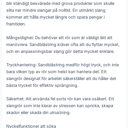
blir ständigt besvärade med grova produkter som skulle
slita ner mindre slangar på nolltid. En utmärkt slang
kommer att hålla mycket längre och spara pengar i
framtiden.
Mångsidighet: Du behöver ett rör som är väldigt lätt att
manövrera. Sandblästring kräver ofta att du flyttar mycket,
och en anpassningsbar slang gör detta mycket enklare.
Tryckhantering: Sandblästring medför högt tryck, och inte
bara vilken typ av rör som helst kan hantera det. Ett
slangrör designat för arbetet säkerställer att du håller det
bästa trycket för effektiv sprängning.
Säkerhet: Att använda fel sorts rör kan vara osäkert. Ett
slangrör som inte klarar av stressen kan spricka, skapa
skador eller skada din utrustning.
Nyckelfunktioner att söka