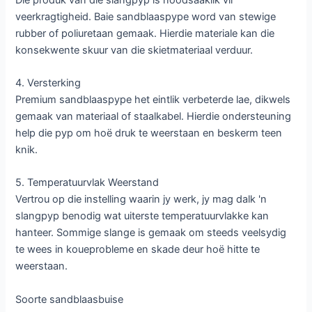
veerkragtigheid. Baie sandblaaspype word van stewige
rubber of poliuretaan gemaak. Hierdie materiale kan die
konsekwente skuur van die skietmateriaal verduur.
4. Versterking
Premium sandblaaspype het eintlik verbeterde lae, dikwels
gemaak van materiaal of staalkabel. Hierdie ondersteuning
help die pyp om hoë druk te weerstaan ​​en beskerm teen
knik.
5. Temperatuurvlak Weerstand
Vertrou op die instelling waarin jy werk, jy mag dalk 'n
slangpyp benodig wat uiterste temperatuurvlakke kan
hanteer. Sommige slange is gemaak om steeds veelsydig
te wees in koueprobleme en skade deur hoë hitte te
weerstaan.
Soorte sandblaasbuise