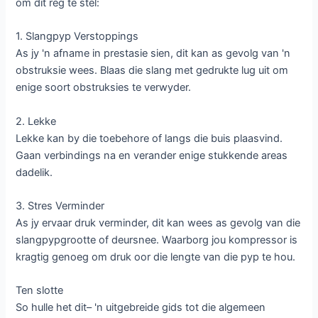
om dit reg te stel:
1. Slangpyp Verstoppings
As jy 'n afname in prestasie sien, dit kan as gevolg van 'n
obstruksie wees. Blaas die slang met gedrukte lug uit om
enige soort obstruksies te verwyder.
2. Lekke
Lekke kan by die toebehore of langs die buis plaasvind.
Gaan verbindings na en verander enige stukkende areas
dadelik.
3. Stres Verminder
As jy ervaar druk verminder, dit kan wees as gevolg van die
slangpypgrootte of deursnee. Waarborg jou kompressor is
kragtig genoeg om druk oor die lengte van die pyp te hou.
Ten slotte
So hulle het dit– 'n uitgebreide gids tot die algemeen