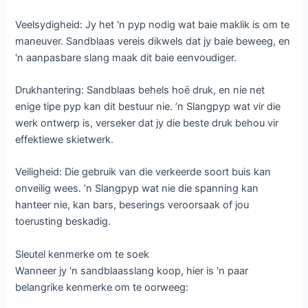
Veelsydigheid: Jy het 'n pyp nodig wat baie maklik is om te
maneuver. Sandblaas vereis dikwels dat jy baie beweeg, en
'n aanpasbare slang maak dit baie eenvoudiger.
Drukhantering: Sandblaas behels hoë druk, en nie net
enige tipe pyp kan dit bestuur nie. ’n Slangpyp wat vir die
werk ontwerp is, verseker dat jy die beste druk behou vir
effektiewe skietwerk.
Veiligheid: Die gebruik van die verkeerde soort buis kan
onveilig wees. ’n Slangpyp wat nie die spanning kan
hanteer nie, kan bars, beserings veroorsaak of jou
toerusting beskadig.
Sleutel kenmerke om te soek
Wanneer jy 'n sandblaasslang koop, hier is 'n paar
belangrike kenmerke om te oorweeg: