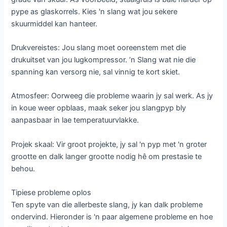
pype as glaskorrels. Kies 'n slang wat jou sekere
skuurmiddel kan hanteer.
Drukvereistes: Jou slang moet ooreenstem met die
drukuitset van jou lugkompressor. ’n Slang wat nie die
spanning kan versorg nie, sal vinnig te kort skiet.
Atmosfeer: Oorweeg die probleme waarin jy sal werk. As jy
in koue weer opblaas, maak seker jou slangpyp bly
aanpasbaar in lae temperatuurvlakke.
Projek skaal: Vir groot projekte, jy sal 'n pyp met 'n groter
grootte en dalk langer grootte nodig hê om prestasie te
behou.
Tipiese probleme oplos
Ten spyte van die allerbeste slang, jy kan dalk probleme
ondervind. Hieronder is 'n paar algemene probleme en hoe