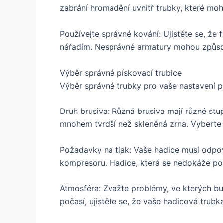
zabrání hromadění uvnitř trubky, které moh
Používejte správné kování: Ujistěte se, že f
nářadím. Nesprávné armatury mohou způsobi
Výběr správné pískovací trubice
Výběr správné trubky pro vaše nastavení p
Druh brusiva: Různá brusiva mají různé stup
mnohem tvrdší než skleněná zrna. Vyberte s
Požadavky na tlak: Vaše hadice musí odpo
kompresoru. Hadice, která se nedokáže post
Atmosféra: Zvažte problémy, ve kterých b
počasí, ujistěte se, že vaše hadicová trubka