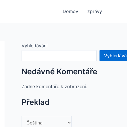
Domov
zprávy
Vyhledávání
Vyhledává
Nedávné Komentáře
Žádné komentáře k zobrazení.
Překlad