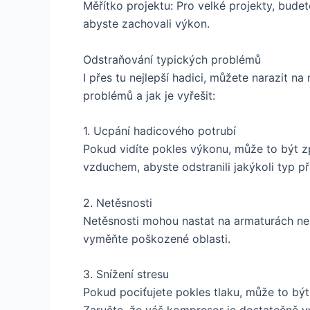
Měřítko projektu: Pro velké projekty, budet
abyste zachovali výkon.
Odstraňování typických problémů
I přes tu nejlepší hadici, můžete narazit n
problémů a jak je vyřešit:
1. Ucpání hadicového potrubí
Pokud vidíte pokles výkonu, může to být 
vzduchem, abyste odstranili jakýkoli typ p
2. Netěsnosti
Netěsnosti mohou nastat na armaturách neb
vyměňte poškozené oblasti.
3. Snížení stresu
Pokud pociťujete pokles tlaku, může to bý