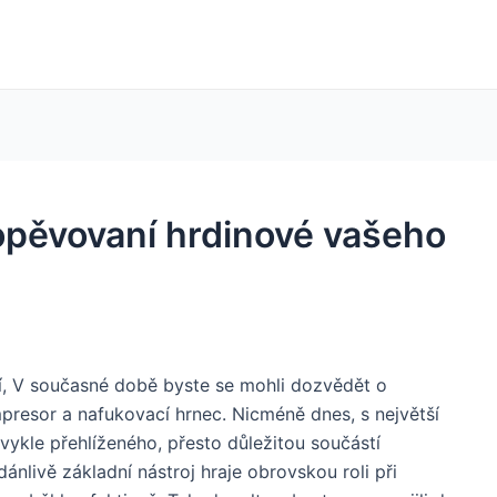
opěvovaní hrdinové vašeho
í, V současné době byste se mohli dozvědět o
presor a nafukovací hrnec. Nicméně dnes, s největší
ykle přehlíženého, přesto důležitou součástí
dánlivě základní nástroj hraje obrovskou roli při