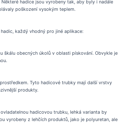
. Některé hadice jsou vyrobeny tak, aby byly i nadále
olávaly poškození vysokým teplem.
 hadic, každý vhodný pro jiné aplikace:
ou škálu obecných úkolů v oblasti pískování. Obvykle je
hou.
e prostředkem. Tyto hadicové trubky mají další vrstvy
zivnější produkty.
 ovladatelnou hadicovou trubku, lehká varianta by
ou vyrobeny z lehčích produktů, jako je polyuretan, ale