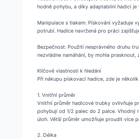
hodně pohybu, a díky adaptabilní hadici j
Manipulace s tlakem: Pískování vyžaduje vy
potrubí. Hadice navržená pro práci zajišťuje,
Bezpečnost: Použití nesprávného druhu tr
nezvládne namáhání, by mohla prasknout, z
Klíčové vlastnosti k hledání
Při nákupu pískovací hadice, zde je několik 
1. Vnitřní průměr
Vnitřní průměr hadicové trubky ovlivňuje 
pohybují od 1/2 palec do 2 palce. Vhodný r
úloh. Větší průměr umožňuje proudit více pr
2. Délka