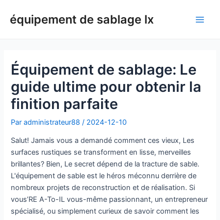
Aller
équipement de sablage lx
au
Men
contenu
princ
Équipement de sablage: Le
guide ultime pour obtenir la
finition parfaite
Par
administrateur88
/
2024-12-10
Salut! Jamais vous a demandé comment ces vieux, Les
surfaces rustiques se transforment en lisse, merveilles
brillantes? Bien, Le secret dépend de la tracture de sable.
L'équipement de sable est le héros méconnu derrière de
nombreux projets de reconstruction et de réalisation. Si
vous’RE A-To-IL vous-même passionnant, un entrepreneur
spécialisé, ou simplement curieux de savoir comment les