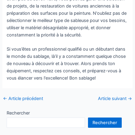
de projets, de la restauration de voitures anciennes à la
préparation des surfaces pour la peinture. N'oubliez pas de
sélectionner le meilleur type de sableuse pour vos besoins,
utiliser le matériel désagréable approprié, et donner
constamment la priorité à la sécurité.
Si vous’êtes un professionnel qualifié ou un débutant dans
le monde du sablage, là’il y a constamment quelque chose
de nouveau à découvrir et à trouver. Alors prends ton
équipement, respectez ces conseils, et préparez-vous à
vous élancer vers l'excellence! Bon sablage!
Navigation
←
Article précédent
Article suivant
→
des
articles
Rechercher
Rechercher