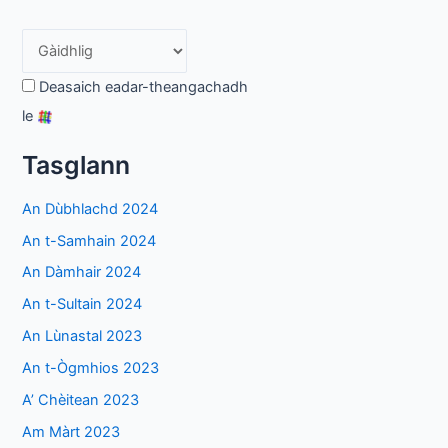
Deasaich eadar-theangachadh
le
Tasglann
An Dùbhlachd 2024
An t-Samhain 2024
An Dàmhair 2024
An t-Sultain 2024
An Lùnastal 2023
An t-Ògmhios 2023
A’ Chèitean 2023
Am Màrt 2023