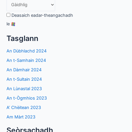
Deasaich eadar-theangachadh
le
Tasglann
An Dùbhlachd 2024
An t-Samhain 2024
An Dàmhair 2024
An t-Sultain 2024
An Lùnastal 2023
An t-Ògmhios 2023
A’ Chèitean 2023
Am Màrt 2023
Seòrsachadh