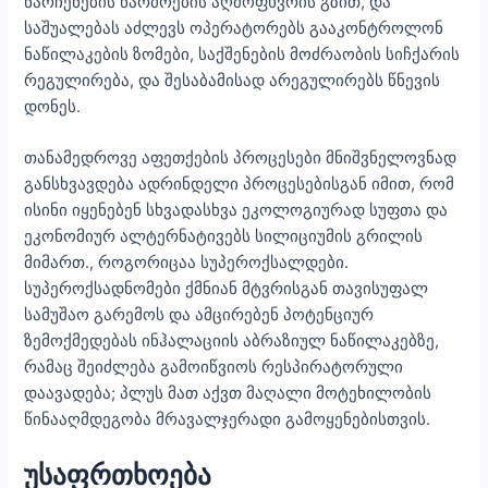
ნარჩენების წარმოების აღმოფხვრის გზით, და
საშუალებას აძლევს ოპერატორებს გააკონტროლონ
ნაწილაკების ზომები, საქშენების მოძრაობის სიჩქარის
რეგულირება, და შესაბამისად არეგულირებს წნევის
დონეს.
თანამედროვე აფეთქების პროცესები მნიშვნელოვნად
განსხვავდება ადრინდელი პროცესებისგან იმით, რომ
ისინი იყენებენ სხვადასხვა ეკოლოგიურად სუფთა და
ეკონომიურ ალტერნატივებს სილიციუმის გრილის
მიმართ., როგორიცაა სუპეროქსალდები.
სუპეროქსადნომები ქმნიან მტვრისგან თავისუფალ
სამუშაო გარემოს და ამცირებენ პოტენციურ
ზემოქმედებას ინჰალაციის აბრაზიულ ნაწილაკებზე,
რამაც შეიძლება გამოიწვიოს რესპირატორული
დაავადება; პლუს მათ აქვთ მაღალი მოტეხილობის
წინააღმდეგობა მრავალჯერადი გამოყენებისთვის.
უსაფრთხოება