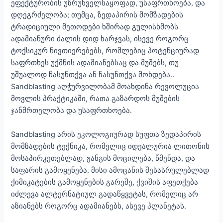
ეფექტურობის უზრუნველსაყოფად, უსაფრთხოება, და
დღეგრძელობა; თუმცა, ზედაპირის მომზადების
ტრადიციული მეთოდები ხშირად გულისხმობს
ადამიანური ძალის დიდ ხარჯვას, ისევე როგორც
ტოქსიკურ ნივთიერებებს, რომლებიც პოტენციურად
საფრთხეს უქმნის ადამიანებსაც და მუშებს, თუ
უშუალოდ ჩასუნთქვა ან ჩასუნთქვა მოხდება..
Sandblasting აღჭურვილობამ მოახდინა რევოლუცია
მოვლის პრაქტიკაში, რათა გაზარდოს მუშების
ჯანმრთელობა და უსაფრთხოება.
Sandblasting არის ეკოლოგიურად სუფთა ზედაპირის
მომზადების ტექნიკა, რომელიც იდეალურია ლითონის
მოსაპირკეთებლად, ჟანგის მოცილება, წმენდა, და
საფარის გამოყენება. მისი ამოცანის შესასრულებლად
ქიმიკატების გამოყენების გარეშე, ქვიშის აფეთქება
იძლევა ალტერნატიულ გადაწყვეტას, რომელიც არ
აზიანებს როგორც ადამიანებს, ასევე პლანეტას.