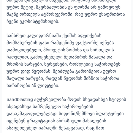
მძივები და კაკლის ნაჭუჭები, როგორც აბრაზიული.
უფრო მეტიც, მკურნალობის ეს ფორმა არ გამოყოფს
მავნე ორთქლს ატმოსფეროში, რაც უფრო უსაფრთხოა
ჩვენი ეკოსისტემისთვის.
სამხრეთ კალიფორნიაში ქვიშის აფეთქების
მომსახურების ფასი რამდენიმე ფაქტორზე იქნება
დამოკიდებული, პროექტის ზომისა და სირთულის
ჩათვლით, გამოყენებული ზედაპირის მასალა და
შრომის ხარჯები. სერვისები, რომლებიც საჭიროებენ
უფრო დიდ წვდომას, შეიძლება გამოიწვიოს უფრო
მაღალი ხარჯები, რადგან წვდომის მიზნით საჭიროა
ხარაჩოები ან ლიფტები..
Sandblasting აღჭურვილობა მოდის სხვადასხვა სტილის
სხვადასხვა სამრეწველო საჭიროებების
დასაკმაყოფილებლად. სიფონი/შემწოვი ბლასტერები
იყენებენ გრავიტაციას აბრაზიული მასალების
ასაფეთქებელ იარაღში შესაყვანად, რაც მათ