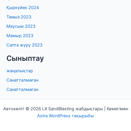
Қыркүйек 2024
Тамыз 2023
Маусым 2023
Мамыр 2023
Сапта жүру 2023
Сыныптау
жаңалықтар
Санатталмаған
Санатталмаған
Автокөліт © 2026 LX SandBlasting жабдықтары | Көмегімен
Astra WordPress тақырыбы