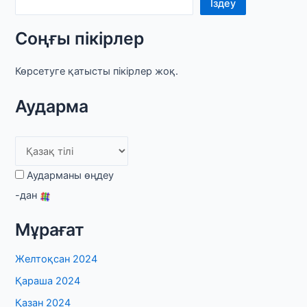
Іздеу
Соңғы пікірлер
Көрсетуге қатысты пікірлер жоқ.
Аударма
Аударманы өңдеу
-дан
Мұрағат
Желтоқсан 2024
Қараша 2024
Қазан 2024