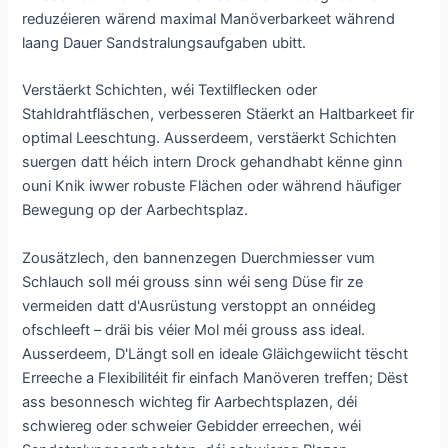
reduzéieren wärend maximal Manöverbarkeet während
laang Dauer Sandstralungsaufgaben ubitt.
Verstäerkt Schichten, wéi Textilflecken oder
Stahldrahtfläschen, verbesseren Stäerkt an Haltbarkeet fir
optimal Leeschtung. Ausserdeem, verstäerkt Schichten
suergen datt héich intern Drock gehandhabt kënne ginn
ouni Knik iwwer robuste Flächen oder während häufiger
Bewegung op der Aarbechtsplaz.
Zousätzlech, den bannenzegen Duerchmiesser vum
Schlauch soll méi grouss sinn wéi seng Düse fir ze
vermeiden datt d'Ausrüstung verstoppt an onnéideg
ofschleeft – dräi bis véier Mol méi grouss ass ideal.
Ausserdeem, D'Längt soll en ideale Gläichgewiicht tëscht
Erreeche a Flexibilitéit fir einfach Manöveren treffen; Dëst
ass besonnesch wichteg fir Aarbechtsplazen, déi
schwiereg oder schweier Gebidder erreechen, wéi