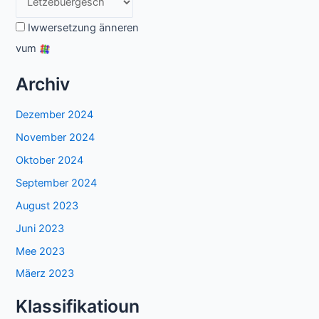
Iwwersetzung änneren
vum
Archiv
Dezember 2024
November 2024
Oktober 2024
September 2024
August 2023
Juni 2023
Mee 2023
Mäerz 2023
Klassifikatioun