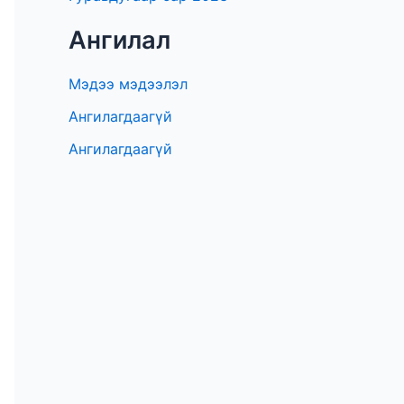
Ангилал
Мэдээ мэдээлэл
Ангилагдаагүй
Ангилагдаагүй