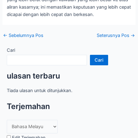
aliran kasarnya; ini memastikan keputusan yang lebih cepat
dicapai dengan lebih cepat dan berkesan.
Navigasi
←
Sebelumnya Pos
Seterusnya Pos
→
pos
Cari
Cari
ulasan terbaru
Tiada ulasan untuk ditunjukkan.
Terjemahan
Edit Terjemahan