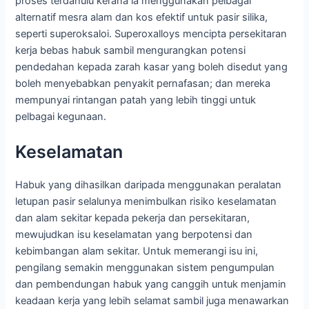
proses terdahulu kerana ia menggunakan pelbagai
alternatif mesra alam dan kos efektif untuk pasir silika,
seperti superoksaloi. Superoxalloys mencipta persekitaran
kerja bebas habuk sambil mengurangkan potensi
pendedahan kepada zarah kasar yang boleh disedut yang
boleh menyebabkan penyakit pernafasan; dan mereka
mempunyai rintangan patah yang lebih tinggi untuk
pelbagai kegunaan.
Keselamatan
Habuk yang dihasilkan daripada menggunakan peralatan
letupan pasir selalunya menimbulkan risiko keselamatan
dan alam sekitar kepada pekerja dan persekitaran,
mewujudkan isu keselamatan yang berpotensi dan
kebimbangan alam sekitar. Untuk memerangi isu ini,
pengilang semakin menggunakan sistem pengumpulan
dan pembendungan habuk yang canggih untuk menjamin
keadaan kerja yang lebih selamat sambil juga menawarkan