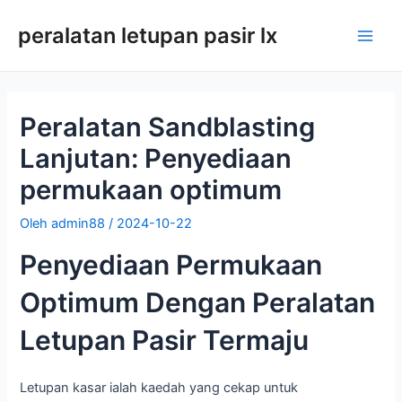
Langkau
peralatan letupan pasir lx
ke
Men
kandungan
utam
Peralatan Sandblasting
Lanjutan: Penyediaan
permukaan optimum
Oleh
admin88
/
2024-10-22
Penyediaan Permukaan
Optimum Dengan Peralatan
Letupan Pasir Termaju
Letupan kasar ialah kaedah yang cekap untuk