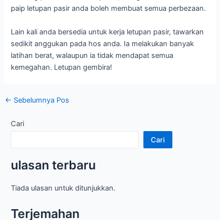
paip letupan pasir anda boleh membuat semua perbezaan.
Lain kali anda bersedia untuk kerja letupan pasir, tawarkan
sedikit anggukan pada hos anda. Ia melakukan banyak
latihan berat, walaupun ia tidak mendapat semua
kemegahan. Letupan gembira!
Navigasi
←
Sebelumnya Pos
pos
Cari
Cari
ulasan terbaru
Tiada ulasan untuk ditunjukkan.
Terjemahan