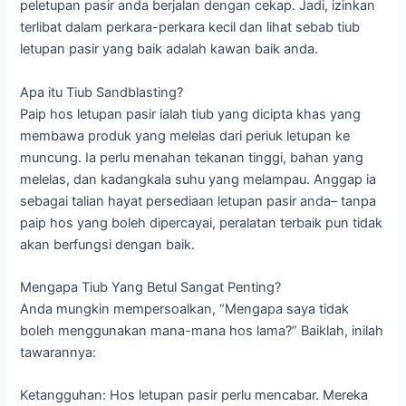
peletupan pasir anda berjalan dengan cekap. Jadi, izinkan
terlibat dalam perkara-perkara kecil dan lihat sebab tiub
letupan pasir yang baik adalah kawan baik anda.
Apa itu Tiub Sandblasting?
Paip hos letupan pasir ialah tiub yang dicipta khas yang
membawa produk yang melelas dari periuk letupan ke
muncung. Ia perlu menahan tekanan tinggi, bahan yang
melelas, dan kadangkala suhu yang melampau. Anggap ia
sebagai talian hayat persediaan letupan pasir anda– tanpa
paip hos yang boleh dipercayai, peralatan terbaik pun tidak
akan berfungsi dengan baik.
Mengapa Tiub Yang Betul Sangat Penting?
Anda mungkin mempersoalkan, “Mengapa saya tidak
boleh menggunakan mana-mana hos lama?” Baiklah, inilah
tawarannya:
Ketangguhan: Hos letupan pasir perlu mencabar. Mereka