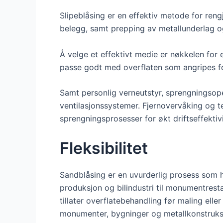
Slipeblåsing er en effektiv metode for ren
belegg, samt prepping av metallunderlag og
Å velge et effektivt medie er nøkkelen for
passe godt med overflaten som angripes fo
Samt personlig verneutstyr, sprengningsop
ventilasjonssystemer. Fjernovervåking og t
sprengningsprosesser for økt driftseffektivi
Fleksibilitet
Sandblåsing er en uvurderlig prosess som 
produksjon og bilindustri til monumentrest
tillater overflatebehandling før maling eller
monumenter, bygninger og metallkonstruks