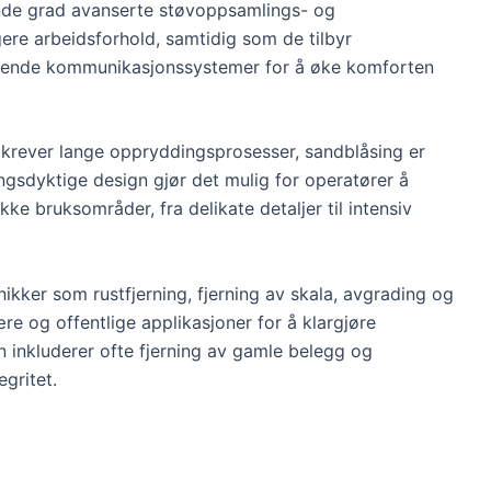
ende grad avanserte støvoppsamlings- og
ere arbeidsforhold, samtidig som de tilbyr
rende kommunikasjonssystemer for å øke komforten
 krever lange oppryddingsprosesser, sandblåsing er
ningsdyktige design gjør det mulig for operatører å
fikke bruksområder, fra delikate detaljer til intensiv
ikker som rustfjerning, fjerning av skala, avgrading og
ære og offentlige applikasjoner for å klargjøre
n inkluderer ofte fjerning av gamle belegg og
gritet.