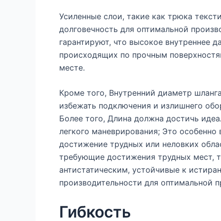
Усиленные слои, такие как трюка текст
долговечность для оптимальной произво
гарантируют, что высокое внутреннее д
происходящих по прочным поверхностя
месте.
Кроме того, Внутренний диаметр шланга
избежать подключения и излишнего обор
Более того, Длина должна достичь идеа
легкого маневрирования; Это особенно 
достижение трудных или неловких облас
требующие достижения трудных мест, т
антистатическим, устойчивые к истира
производительности для оптимальной п
Гибкость