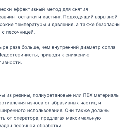
чески эффективный метод для снятия
жавчин -остатки и кастинг. Подходящий взрывной
сокие температуры и давления, а также безопасны
 с песочницей.
ыре раза больше, чем внутренний диаметр сопла
Недостеринисты, приводя к снижению
тивности.
ы из резины, полиуретановые или ПВХ материалы
ротивления износа от абразивных частиц и
ширенного использования. Они также должны
ть от оператора, предлагая максимальную
задач песочной обработки.