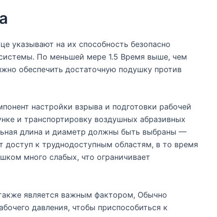
а
ице указывают на их способность безопасно
системы. По меньшей мере 1.5 Время выше, чем
лжно обеспечить достаточную подушку против
мпонент настройки взрыва и подготовки рабочей
унке и транспортировку воздушных абразивных
льная длина и диаметр должны быть выбраны —
 доступ к труднодоступным областям, в то время
шком много слабых, что ограничивает
также является важным фактором, Обычно
абочего давления, чтобы приспособиться к