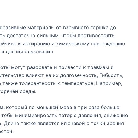
абразивные материалы от взрывного горшка до
ть достаточно сильным, чтобы противостоять
тойчиво к истиранию и химическому повреждению
и для использования.
оты могут разорвать и привести к травмам и
ительство влияют на их долговечность, Гибкость,
 также толерантность к температуре; Например,
горячей среды.
м, который по меньшей мере в три раза больше,
 чтобы минимизировать потерю давления, снижение
о, Длина также является ключевой с точки зрения
стей.