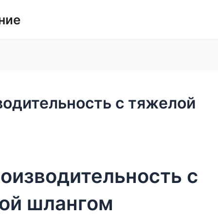
ние
водительность с тяжелой
оизводительность с
ой шлангом