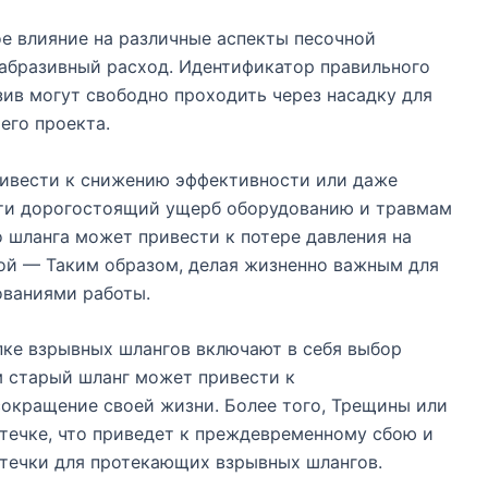
е влияние на различные аспекты песочной
 абразивный расход. Идентификатор правильного
зив могут свободно проходить через насадку для
его проекта.
ивести к снижению эффективности или даже
сти дорогостоящий ущерб оборудованию и травмам
 шланга может привести к потере давления на
ой — Таким образом, делая жизненно важным для
ованиями работы.
ке взрывных шлангов включают в себя выбор
 старый шланг может привести к
сокращение своей жизни. Более того, Трещины или
течке, что приведет к преждевременному сбою и
течки для протекающих взрывных шлангов.