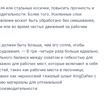
иля или стальные косички, повысить прочность и
дительности. Более того, Усиленные слои
авление может быть обработано без смешивания,
м или во время частых движений на рабочем
 должен быть больше, чем его сопла, чтобы
удования. — В три -четыре раза больше идеально.
льного баланса между охватом и гибкостью для
важно для рабочих мест, которые включают в себя
тей, таких как рабочие места в песочнице,
аких как чернокожий тяжелый шланг KingDaflex с
нию материалы для оптимальной
роизводительности.