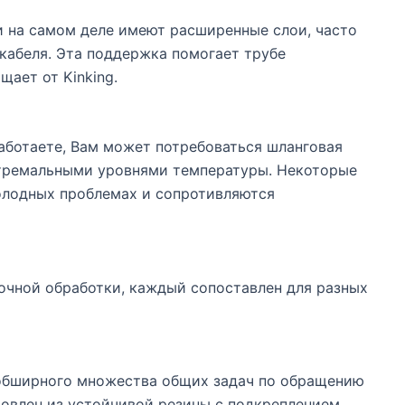
 на самом деле имеют расширенные слои, часто
 кабеля. Эта поддержка помогает трубе
ает от Kinking.
работаете, Вам может потребоваться шланговая
стремальными уровнями температуры. Некоторые
олодных проблемах и сопротивляются
очной обработки, каждый сопоставлен для разных
 обширного множества общих задач по обращению
товлен из устойчивой резины с подкреплением