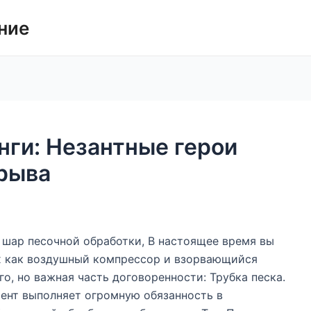
ние
ги: Незантные герои
зрыва
 шар песочной обработки, В настоящее время вы
их как воздушный компрессор и взорвающийся
го, но важная часть договоренности: Трубка песка.
умент выполняет огромную обязанность в