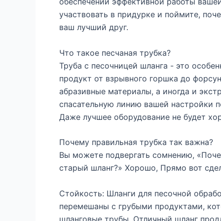
обеспечении эффективной работы вашей
участвовать в придурке и поймите, поч
ваш лучший друг.
Что такое песчаная трубка?
Труба с песочницей шланга - это особен
продукт от взрывного горшка до форсу
абразивные материалы, а иногда и экст
спасательную линию вашей настройки п
Даже лучшее оборудование не будет хо
Почему правильная трубка так важна?
Вы можете подвергать сомнению, «Почем
старый шланг?» Хорошо, Прямо вот сдел
Стойкость: Шланги для песочной обраб
перемешаны с грубыми продуктами, ко
шланговые трубы. Отличный шланг прод