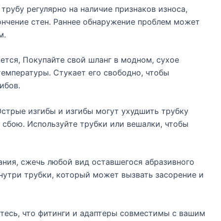
рубу регулярно на наличие признаков износа,
ончение стен. Раннее обнаружение проблем может
м.
уется, Покупайте свой шланг в модном, сухое
емпературы. Стукает его свободно, чтобы
ибов.
Острые изгибы и изгибы могут ухудшить трубку
 сбою. Используйте трубки или вешалки, чтобы
ания, сжечь любой вид оставшегося абразивного
нутри трубки, который может вызвать засорение и
тесь, что фитинги и адаптеры совместимы с вашим