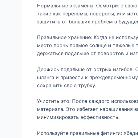
Нормальные экзамены: Осмотрите свою т
такие как переломы, повороты, или ист
защитить от больших проблем в будуще
Правильное хранение: Когда не использ
место прочь прямое солнце и тяжелые т
держаться подальше от поворотов и изг
Держись подальше от острых изгибов: 
шланга и привести к преждевременному
сохранить свою трубку.
Учистить это: После каждого использов
материала. Это избегает наращивания в
минимизировать эффективность.
Используйте правильные фитинги: Убеди