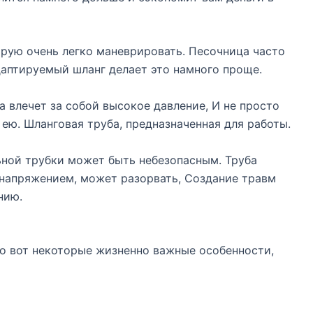
орую очень легко маневрировать. Песочница часто
адаптируемый шланг делает это намного проще.
а влечет за собой высокое давление, И не просто
 ею. Шланговая труба, предназначенная для работы.
ьной трубки может быть небезопасным. Труба
 напряжением, может разорвать, Создание травм
нию.
мо вот некоторые жизненно важные особенности,