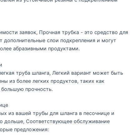
мости заявок, Прочная трубка - это средство для
т дополнительные слои подкрепления и могут
более абразивными продуктами.
и
легкая труба шланга, Легкий вариант может быть
ны из более легких продуктов, таких как
т большую прочность.
ице
ых из вашей трубы для шланга в песочнице и
жно дольше, Соответствующее обслуживание
торые предложения: