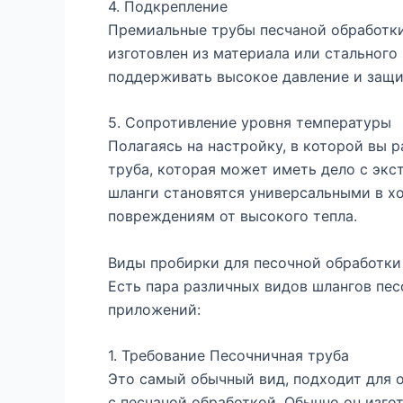
4. Подкрепление
Премиальные трубы песчаной обработки
изготовлен из материала или стального
поддерживать высокое давление и защищ
5. Сопротивление уровня температуры
Полагаясь на настройку, в которой вы 
труба, которая может иметь дело с эк
шланги становятся универсальными в х
повреждениям от высокого тепла.
Виды пробирки для песочной обработки
Есть пара различных видов шлангов пес
приложений:
1. Требование Песочничная труба
Это самый обычный вид, подходит для
с песчаной обработкой. Обычно он изго