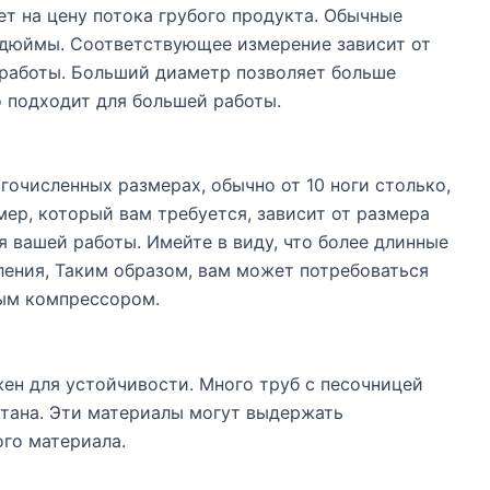
т на цену потока грубого продукта. Обычные
 дюймы. Соответствующее измерение зависит от
работы. Больший диаметр позволяет больше
о подходит для большей работы.
гочисленных размерах, обычно от 10 ноги столько,
мер, который вам требуется, зависит от размера
я вашей работы. Имейте в виду, что более длинные
ления, Таким образом, вам может потребоваться
ым компрессором.
ен для устойчивости. Много труб с песочницей
етана. Эти материалы могут выдержать
го материала.