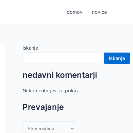
domov
novice
Iskanje
Iskanje
nedavni komentarji
Ni komentarjev za prikaz.
Prevajanje