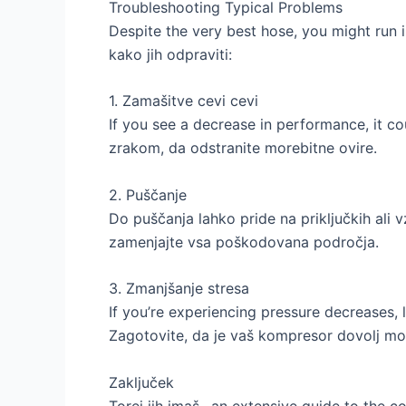
Troubleshooting Typical Problems
Despite the very best hose
,
you might run 
kako jih odpraviti:
1. Zamašitve cevi cevi
If you see a decrease in performance
,
it c
zrakom, da odstranite morebitne ovire.
2. Puščanje
Do puščanja lahko pride na priključkih ali
zamenjajte vsa poškodovana področja.
3. Zmanjšanje stresa
If you’re experiencing pressure decreases
,
Zagotovite, da je vaš kompresor dovolj moča
Zaključek