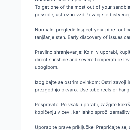
To get one of the most out of your sandbla
possible
, ustrezno vzdrževanje je bistven
Normalni pregledi:
Inspect your pipe routin
tanjšanje sten.
Early discovery of issues ca
Pravilno shranjevanje: Ko ni v uporabi, ku
direct sunshine and severe temperature lev
upogibom.
Izogibajte se ostrim ovinkom: Ostri zavoji 
prezgodnjo okvaro.
Use tube reels or hang
Pospravite: Po vsaki uporabi, zažgite kakrš
kopičenju v cevi, kar lahko sproži zamašitv
Uporabite prave priključke: Prepričajte se, 