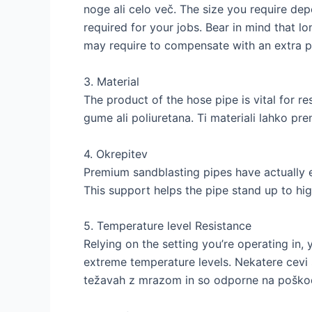
noge ali celo več.
The size you require dep
required for your jobs
.
Bear in mind that lo
may require to compensate with an extra 
3. Material
The product of the hose pipe is vital for res
gume ali poliuretana. Ti materiali lahko pr
4. Okrepitev
Premium sandblasting pipes have actually 
This support helps the pipe stand up to hi
5.
Temperature level Resistance
Relying on the setting you’re operating in
,
extreme temperature levels
. Nekatere cevi
težavah z mrazom in so odporne na poškod