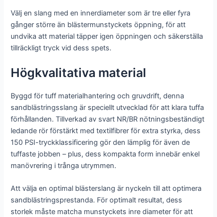
Välj en slang med en innerdiameter som är tre eller fyra
gånger större än blästermunstyckets öppning, för att
undvika att material täpper igen öppningen och säkerställa
tillräckligt tryck vid dess spets.
Högkvalitativa material
Byggd för tuff materialhantering och gruvdrift, denna
sandblästringsslang är speciellt utvecklad för att klara tuffa
förhållanden. Tillverkad av svart NR/BR nötningsbeständigt
ledande rör förstärkt med textilfibrer för extra styrka, dess
150 PSI-tryckklassificering gör den lämplig för även de
tuffaste jobben – plus, dess kompakta form innebär enkel
manövrering i trånga utrymmen.
Att välja en optimal blästerslang är nyckeln till att optimera
sandblästringsprestanda. För optimalt resultat, dess
storlek måste matcha munstyckets inre diameter för att