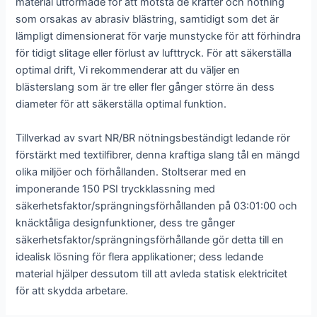
material utformade för att motstå de krafter och nötning
som orsakas av abrasiv blästring, samtidigt som det är
lämpligt dimensionerat för varje munstycke för att förhindra
för tidigt slitage eller förlust av lufttryck. För att säkerställa
optimal drift, Vi rekommenderar att du väljer en
blästerslang som är tre eller fler gånger större än dess
diameter för att säkerställa optimal funktion.
Tillverkad av svart NR/BR nötningsbeständigt ledande rör
förstärkt med textilfibrer, denna kraftiga slang tål en mängd
olika miljöer och förhållanden. Stoltserar med en
imponerande 150 PSI tryckklassning med
säkerhetsfaktor/sprängningsförhållanden på 03:01:00 och
knäcktåliga designfunktioner, dess tre gånger
säkerhetsfaktor/sprängningsförhållande gör detta till en
idealisk lösning för flera applikationer; dess ledande
material hjälper dessutom till att avleda statisk elektricitet
för att skydda arbetare.