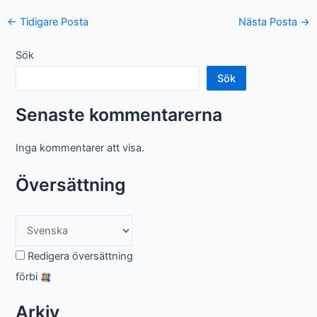
Postnavigering
←
Tidigare Posta
Nästa Posta
→
Sök
Sök
Senaste kommentarerna
Inga kommentarer att visa.
Översättning
Redigera översättning
förbi
Arkiv