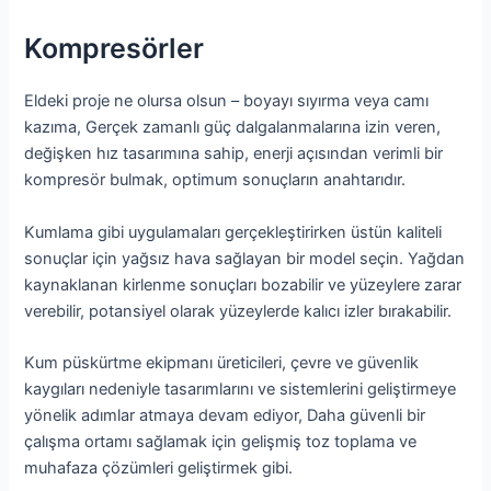
Kompresörler
Eldeki proje ne olursa olsun – boyayı sıyırma veya camı
kazıma, Gerçek zamanlı güç dalgalanmalarına izin veren,
değişken hız tasarımına sahip, enerji açısından verimli bir
kompresör bulmak, optimum sonuçların anahtarıdır.
Kumlama gibi uygulamaları gerçekleştirirken üstün kaliteli
sonuçlar için yağsız hava sağlayan bir model seçin. Yağdan
kaynaklanan kirlenme sonuçları bozabilir ve yüzeylere zarar
verebilir, potansiyel olarak yüzeylerde kalıcı izler bırakabilir.
Kum püskürtme ekipmanı üreticileri, çevre ve güvenlik
kaygıları nedeniyle tasarımlarını ve sistemlerini geliştirmeye
yönelik adımlar atmaya devam ediyor, Daha güvenli bir
çalışma ortamı sağlamak için gelişmiş toz toplama ve
muhafaza çözümleri geliştirmek gibi.