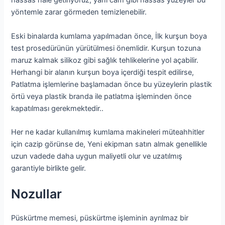
hassas hale getiriyoruz; yani cam gibi hassas yüzeyler bu
yöntemle zarar görmeden temizlenebilir.
Eski binalarda kumlama yapılmadan önce, İlk kurşun boya
test prosedürünün yürütülmesi önemlidir. Kurşun tozuna
maruz kalmak silikoz gibi sağlık tehlikelerine yol açabilir.
Herhangi bir alanın kurşun boya içerdiği tespit edilirse,
Patlatma işlemlerine başlamadan önce bu yüzeylerin plastik
örtü veya plastik branda ile patlatma işleminden önce
kapatılması gerekmektedir..
Her ne kadar kullanılmış kumlama makineleri müteahhitler
için cazip görünse de, Yeni ekipman satın almak genellikle
uzun vadede daha uygun maliyetli olur ve uzatılmış
garantiyle birlikte gelir.
Nozullar
Püskürtme memesi, püskürtme işleminin ayrılmaz bir