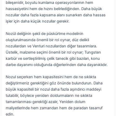
bileşenidir, boyutu kumlama operasyonlarının hem
hassasiyetini hem de hızını belirlediğinden. Daha büyük
nozullar daha fazla kapsama alanı sunarken daha hassas
işler için daha küçük nozullar gerekir.
Nozül deliğinin şekli de püskürtme modelinin
oluşturulmasında önemli bir rol oynar, düz delikli
nozullardan ve Venturi nozullardan diğer tasarımlara.
Üstelik, malzeme seçimi önemli bir rol oynar; Tungsten
karbür ve sertleştirilmiş çelik tanecik gibi bazıları, konu
darbe dayanımı olduğunda diğerlerinden daha dayanıklıdır.
Nozul seçerken hem kapasitesini hem de ne sıklıkta
değiştirmeniz gerektiğini göz önünde bulundurun. Daha
büyük kapasiteli bir nozul daha fazla aşındırıcı maddeyi
tutabilir, böylece yeniden doldurmaların ne sıklıkta
tamamlanması gerektiği azalır, Yeniden dolum
maliyetlerinde hem zamandan hem de paradan tasarruf
edin.