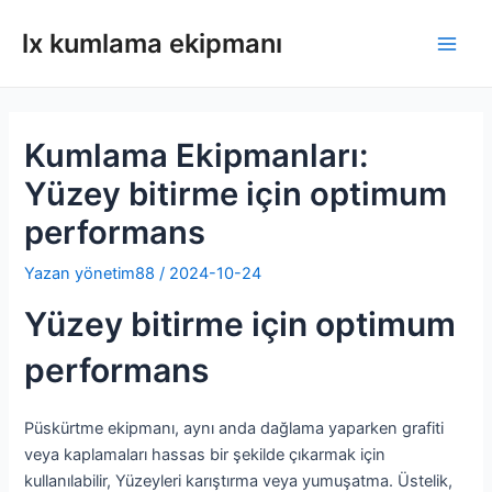
İçeriğe
lx kumlama ekipmanı
atla
Ana
men
Kumlama Ekipmanları:
Yüzey bitirme için optimum
performans
Yazan
yönetim88
/
2024-10-24
Yüzey bitirme için optimum
performans
Püskürtme ekipmanı, aynı anda dağlama yaparken grafiti
veya kaplamaları hassas bir şekilde çıkarmak için
kullanılabilir, Yüzeyleri karıştırma veya yumuşatma. Üstelik,