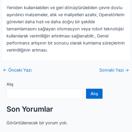
Yeniden kullanılabilen ve geri dönüştürülebilen çevre dostu
aşındırıcı malzemeler, atık ve maliyetleri azaltır, Operatörlerin
görevleri daha hızlı ve daha doğru bir şekilde
tamamlamasını sağlayan otomasyon veya robot teknolojisi
kullanılarak verimliliğin artırılması sağlanabilir., Genel
performans artışının bir sonucu olarak kumlama süreçlerinin
verimliliğinin artması.
navigasyon
←
Önceki Yazı
Sonraki Yazı
→
gönderisi
Alış
Alış
Son Yorumlar
Görüntülenecek bir yorum yok.