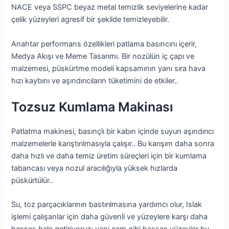
NACE veya SSPC beyaz metal temizlik seviyelerine kadar
çelik yüzeyleri agresif bir şekilde temizleyebilir.
Anahtar performans özellikleri patlama basıncını içerir,
Medya Akışı ve Meme Tasarımı. Bir nozülün iç çapı ve
malzemesi, püskürtme modeli kapsamının yanı sıra hava
hızı kaybını ve aşındırıcıların tüketimini de etkiler..
Tozsuz Kumlama Makinası
Patlatma makinesi, basınçlı bir kabın içinde suyun aşındırıcı
malzemelerle karıştırılmasıyla çalışır.. Bu karışım daha sonra
daha hızlı ve daha temiz üretim süreçleri için bir kumlama
tabancası veya nozul aracılığıyla yüksek hızlarda
püskürtülür..
Su, toz parçacıklarının bastırılmasına yardımcı olur, Islak
işlemi çalışanlar için daha güvenli ve yüzeylere karşı daha