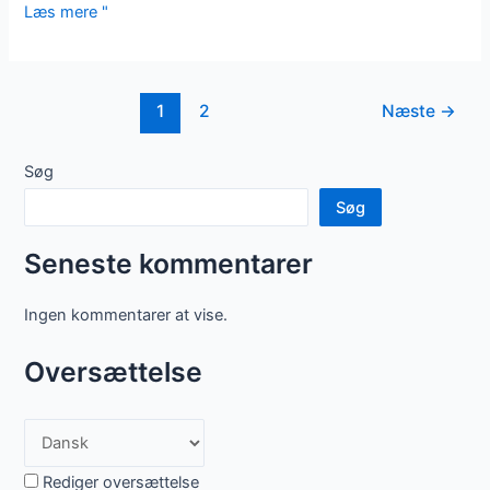
Løsrive
Læs mere "
kraften
i
sandblaster
Efter
1
2
Næste
→
sand
pagination
Søg
Søg
Seneste kommentarer
Ingen kommentarer at vise.
Oversættelse
Rediger oversættelse