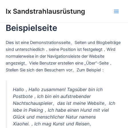
Zum
lx Sandstrahlausrüstung
Inhalt
Hau
springen
Beispielseite
Dies ist eine Demonstrationsseite。Seiten und Blogbeiträge
sind unterschiedlich，seine Position ist festgelegt，Wird
normalerweise in der Navigationsleiste der Website
angezeigt。Viele Benutzer erstellen eine „Über“-Seite，
Stellen Sie sich den Besuchern vor。Zum Beispiel：
Hallo，Hallo zusammen! Tagsüber bin ich
Postbote，Ich bin ein aufstrebender
Nachtschauspieler。das ist meine Website。Ich
lebe in Peking，Ich habe einen Hund mit viel
Glück und menschlicher Natur namens
Xiaohei.，Ich mag Kunst und Reisen。