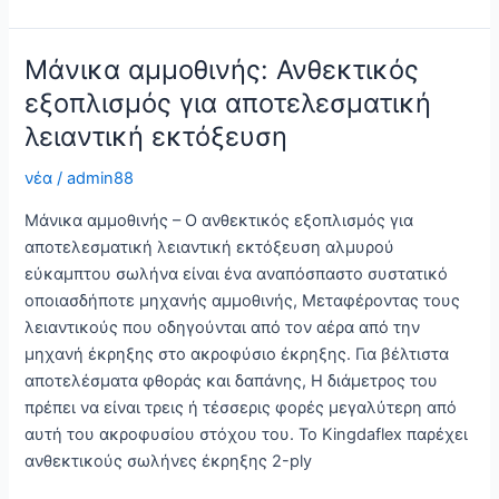
ανθεκτικότητα
με
σωλήνα
Μάνικα αμμοθινής: Ανθεκτικός
αμμοβολής
εξοπλισμός για αποτελεσματική
βαρέως
λειαντική εκτόξευση
τύπου
νέα
/
admin88
Μάνικα αμμοθινής – Ο ανθεκτικός εξοπλισμός για
αποτελεσματική λειαντική εκτόξευση αλμυρού
εύκαμπτου σωλήνα είναι ένα αναπόσπαστο συστατικό
οποιασδήποτε μηχανής αμμοθινής, Μεταφέροντας τους
λειαντικούς που οδηγούνται από τον αέρα από την
μηχανή έκρηξης στο ακροφύσιο έκρηξης. Για βέλτιστα
αποτελέσματα φθοράς και δαπάνης, Η διάμετρος του
πρέπει να είναι τρεις ή τέσσερις φορές μεγαλύτερη από
αυτή του ακροφυσίου στόχου του. Το Kingdaflex παρέχει
ανθεκτικούς σωλήνες έκρηξης 2-ply