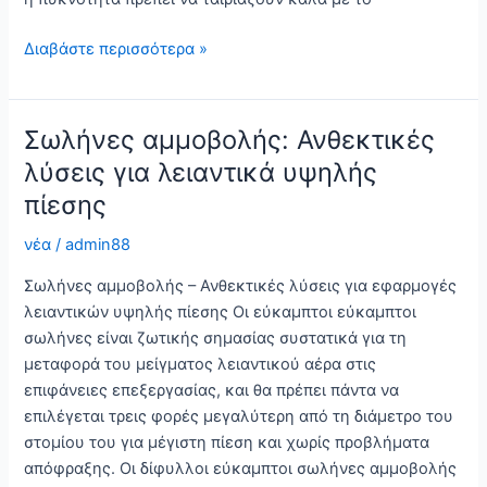
Προηγμένος
Διαβάστε περισσότερα »
εξοπλισμός
αμμοβολής:
Βέλτιστη
Σωλήνες αμμοβολής: Ανθεκτικές
προετοιμασία
λύσεις για λειαντικά υψηλής
επιφάνειας
πίεσης
νέα
/
admin88
Σωλήνες αμμοβολής – Ανθεκτικές λύσεις για εφαρμογές
λειαντικών υψηλής πίεσης Οι εύκαμπτοι εύκαμπτοι
σωλήνες είναι ζωτικής σημασίας συστατικά για τη
μεταφορά του μείγματος λειαντικού αέρα στις
επιφάνειες επεξεργασίας, και θα πρέπει πάντα να
επιλέγεται τρεις φορές μεγαλύτερη από τη διάμετρο του
στομίου του για μέγιστη πίεση και χωρίς προβλήματα
απόφραξης. Οι δίφυλλοι εύκαμπτοι σωλήνες αμμοβολής