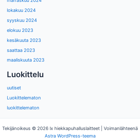
marraskuu 2024
lokakuu 2024
syyskuu 2024
elokuu 2023
kesäkuuta 2023
saattaa 2023
maaliskuuta 2023
Luokittelu
uutiset
Luokittelematon
luokittelematon
Tekijänoikeus © 2026 lx hiekkapuhalluslaitteet | Voimanlähteenä
Astra WordPress-teema