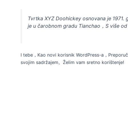
Tvrtka XYZ Doohickey osnovana je 1971. 
je u čarobnom gradu Tianchao，S više od
I tebe，Kao novi korisnik WordPress-a，Preporuč
svojim sadržajem。Želim vam sretno korištenje!