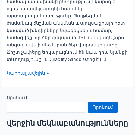
համապատասխանի ընտրությունը կարող է
օգնել առավելագույնի հասցնել
արտադրողականությունը. Պայթեցման
ժամանակ ճնշման անկման և պուլսացիայի հետ
կապված խնդիրները նվազեցնելու համար,
համոզվեք, որ ձեր գուլպանի ID-ն առնվազն չորս
անգամ ավելի մեծ է, քան ձեր վարդակի չափը.
Ճիշտ չափերը երկարացնում են նաև դրա կյանքի
տևողությունը. 1. Durability Sandblasting է […]
Ընտրելով
Կարդալ ավելին »
ճիշտ
պայթուցիկ
խողովակ
Որոնում
Որոնում
վերջին մեկնաբանությունները