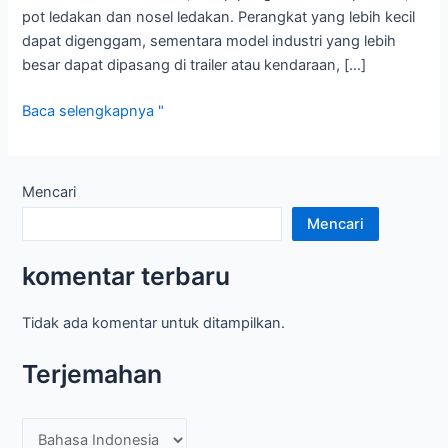
pot ledakan dan nosel ledakan. Perangkat yang lebih kecil
dapat digenggam, sementara model industri yang lebih
besar dapat dipasang di trailer atau kendaraan, […]
Perangkat
Baca selengkapnya "
sandblasting
portabel
Mencari
Mencari
komentar terbaru
Tidak ada komentar untuk ditampilkan.
Terjemahan