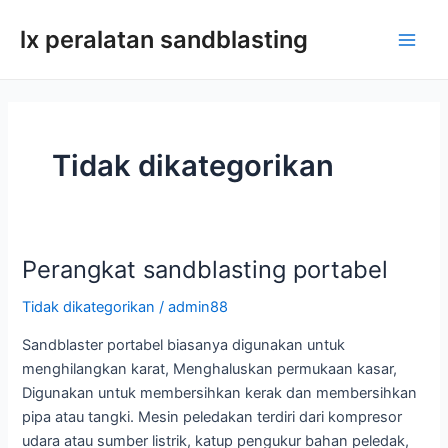
Lewati
lx peralatan sandblasting
ke
Men
konten
utam
Tidak dikategorikan
Perangkat sandblasting portabel
Tidak dikategorikan
/
admin88
Sandblaster portabel biasanya digunakan untuk
menghilangkan karat, Menghaluskan permukaan kasar,
Digunakan untuk membersihkan kerak dan membersihkan
pipa atau tangki. Mesin peledakan terdiri dari kompresor
udara atau sumber listrik, katup pengukur bahan peledak,