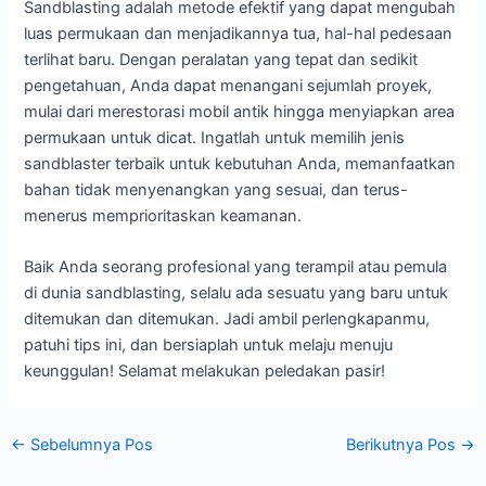
Sandblasting adalah metode efektif yang dapat mengubah
luas permukaan dan menjadikannya tua, hal-hal pedesaan
terlihat baru. Dengan peralatan yang tepat dan sedikit
pengetahuan, Anda dapat menangani sejumlah proyek,
mulai dari merestorasi mobil antik hingga menyiapkan area
permukaan untuk dicat. Ingatlah untuk memilih jenis
sandblaster terbaik untuk kebutuhan Anda, memanfaatkan
bahan tidak menyenangkan yang sesuai, dan terus-
menerus memprioritaskan keamanan.
Baik Anda seorang profesional yang terampil atau pemula
di dunia sandblasting, selalu ada sesuatu yang baru untuk
ditemukan dan ditemukan. Jadi ambil perlengkapanmu,
patuhi tips ini, dan bersiaplah untuk melaju menuju
keunggulan! Selamat melakukan peledakan pasir!
Navigasi
←
Sebelumnya Pos
Berikutnya Pos
→
pos