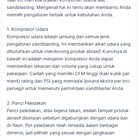
Saat ini, mari kita uraikan komponen utama alat
sandblasting. Mengenali hal ini tentu akan membantu Anda
memilih pengaturan terbaik untuk kebutuhan Anda.
1. Kompresor Udara
Kompresor udara adalah jantung dari semua jenis
pengaturan sandblasting. Ini memberikan aliran udara yang
dibutuhkan untuk mendorong produk abrasif. Kuncinya di
bawah ini adalah menjamin kompresor Anda dapat
memberikan tekanan dan volume yang cukup untuk
pekerjaan. Carilah yang memiliki CFM tinggi (kaki kubik per
menit) rating dan PSI yang memadai (pound ekstra per inci
persegi) untuk memenuhi permintaan sandblaster Anda.
2. Panci Peledakan
Panci peledakan, atau bejana tekan, adalah tempat produk
abrasif disimpan sebelum digabungkan dengan udara dan
di-flash. Pot peledakan telah tersedia dalam berbagai
dimensi, jadi pilihlah yang sesuai dengan jangkauan