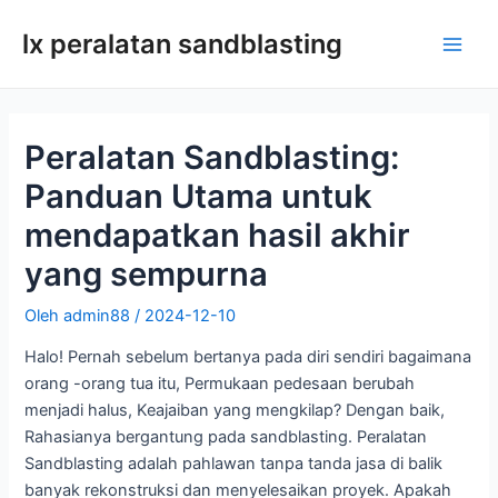
Lewati
lx peralatan sandblasting
ke
Men
konten
utam
Peralatan Sandblasting:
Panduan Utama untuk
mendapatkan hasil akhir
yang sempurna
Oleh
admin88
/
2024-12-10
Halo! Pernah sebelum bertanya pada diri sendiri bagaimana
orang -orang tua itu, Permukaan pedesaan berubah
menjadi halus, Keajaiban yang mengkilap? Dengan baik,
Rahasianya bergantung pada sandblasting. Peralatan
Sandblasting adalah pahlawan tanpa tanda jasa di balik
banyak rekonstruksi dan menyelesaikan proyek. Apakah