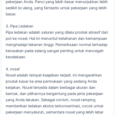
pekerjaan Anda. Panci yang lebih besar menunjukkan lebih
sedikit isi ulang, yang fantastis untuk pekerjaan yang lebih
besar.
3. Pipa Ledakan
Pipa ledakan adalah saluran yang dilalui produk abrasif dari
pot ke nosel. Hal ini menuntut ketahanan dan kemampuan
menghadapi tekanan tinggi. Pemeriksaan normal terhadap
kerusakan pada selang sangat penting untuk mencegah
kecelakaan.
4. nosel
Nosel adalah tempat keajaiban terjadi. Ini mengarahkan
produk kasar ke area permukaan yang sedang Anda
kerjakan. Nozel tersedia dalam berbagai ukuran dan
bentuk, dan pilihannya bergantung pada jenis pekerjaan
yang Anda lakukan. Sebagai contoh, nosel ramping
memberikan ledakan ekstra terkonsentrasi, cocok untuk
pekerjaan menyeluruh, sementara nosel yang lebih lebar