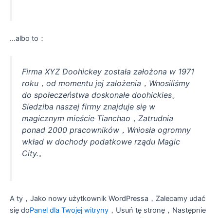
...albo to：
Firma XYZ Doohickey została założona w 1971
roku，od momentu jej założenia，Wnosiliśmy
do społeczeństwa doskonałe doohickies。
Siedziba naszej firmy znajduje się w
magicznym mieście Tianchao，Zatrudnia
ponad 2000 pracowników，Wniosła ogromny
wkład w dochody podatkowe rządu Magic
City.。
A ty，Jako nowy użytkownik WordPressa，Zalecamy udać
się do
Panel dla Twojej witryny
，Usuń tę stronę，Następnie