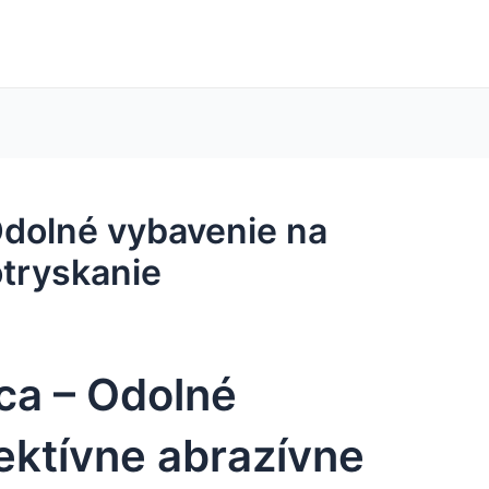
Odolné vybavenie na
otryskanie
ca – Odolné
ektívne abrazívne