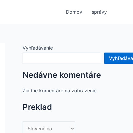
Domov
správy
Vyhľadávanie
Vyhľadáva
Nedávne komentáre
Žiadne komentáre na zobrazenie.
Preklad